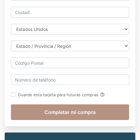
help_outline
Guarde esta tarjeta para futuras compras